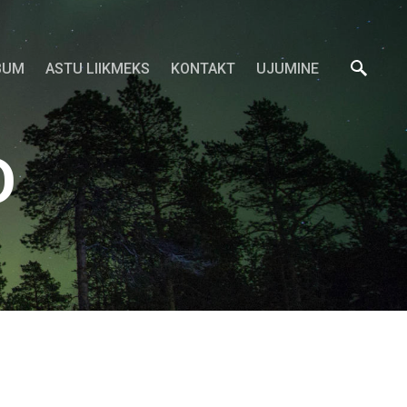
BUM
ASTU LIIKMEKS
KONTAKT
UJUMINE
D