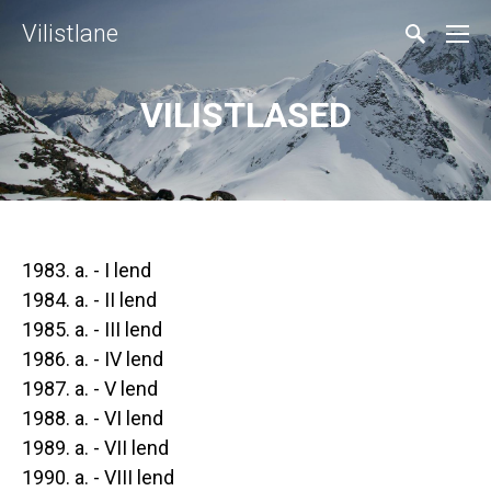
Vilistlane
VILISTLASED
1983. a. - I lend
1984. a. - II lend
1985. a. - III lend
1986. a. - IV lend
1987. a. - V lend
1988. a. - VI lend
1989. a. - VII lend
1990. a. - VIII lend