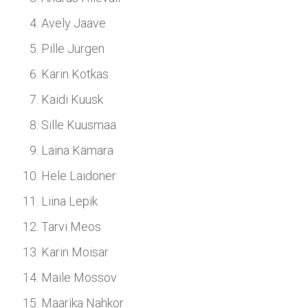
Avely Jaave
Pille Jürgen
Karin Kotkas
Kaidi Kuusk
Sille Kuusmaa
Laina Kämara
Hele Laidoner
Liina Lepik
Tarvi Meos
Karin Moisar
Maile Mossov
Maarika Nahkor