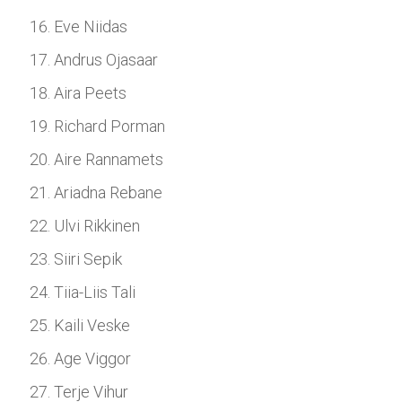
Eve Niidas
Andrus Ojasaar
Aira Peets
Richard Porman
Aire Rannamets
Ariadna Rebane
Ulvi Rikkinen
Siiri Sepik
Tiia-Liis Tali
Kaili Veske
Age Viggor
Terje Vihur