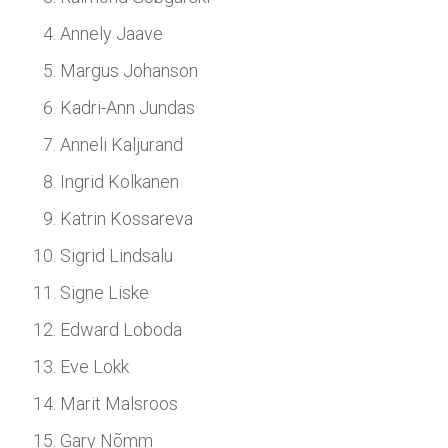
Annely Jaave
Margus Johanson
Kadri-Ann Jundas
Anneli Kaljurand
Ingrid Kolkanen
Katrin Kossareva
Sigrid Lindsalu
Signe Liske
Edward Loboda
Eve Lokk
Marit Malsroos
Gary Nõmm