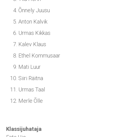
Õnnely Juusu
Anton Kalvik
Urmas Kikkas
Kalev Klaus
Ethel Kommusaar
Mati Luur
Siiri Räitna
Urmas Taal
Merle Õlle
Klassijuhataja