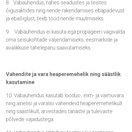
8. Vabaühendus, nähes seadustes ja teistes
õigusaktides ning nende rakendamises ebapädevust
ja ebaõiglust, teeb tööd nende muutmiseks.
9. Vabaühendus ei kasuta ega propageeri vägivalda
oma seisukohtade väljendamiseks, eesmärkide ja
avalikkuse tähelepanu saavutamiseks.
Vahendite ja vara heaperemehelik ning säästlik
kasutamine
10. Vabaühendus kasutab loodus-, inim- ja vaimuvara
ning ainelisi ja varalisi vahendeid heaperemehelikult
ning säästlikult, arvestades tänaste ja tulevaste
põlvede vajadustega.