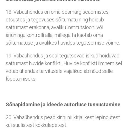
18. Vabaühendus on oma eesmärgiseadmistes,
otsustes ja tegevuses sõltumatu ning hoidub
sattumast erakonna, avaliku institutsiooni või
äriühingu kontrolli alla, millega ta kaotab oma
sõltumatuse ja avalikes huvides tegutsemise võime.
19. Vabaühendus ja seal tegutsevad isikud hoiduvad
sattumast huvide konflikti. Huvide konflikti ilmnemisel
võtab ühendus tarvitusele vajalikud abinõud selle
lõpetamiseks.
Sõnapidamine ja ideede autorluse tunnustamine
20. Vabaühendus peab kinni nii kirjalikest lepingutest
kui suulistest kokkulepetest.