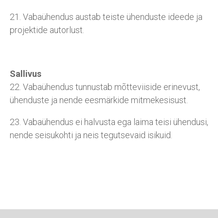
21. Vabaühendus austab teiste ühenduste ideede ja
projektide autorlust.
Sallivus
22. Vabaühendus tunnustab mõtteviiside erinevust,
ühenduste ja nende eesmärkide mitmekesisust.
23. Vabaühendus ei halvusta ega laima teisi ühendusi,
nende seisukohti ja neis tegutsevaid isikuid.