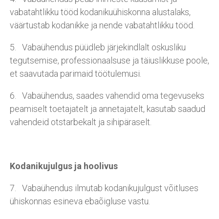
vabatahtlikku tööd kodanikuühiskonna alustalaks,
väärtustab kodanikke ja nende vabatahtlikku tööd.
5. Vabaühendus püüdleb järjekindlalt oskusliku
tegutsemise, professionaalsuse ja täiuslikkuse poole,
et saavutada parimaid töötulemusi.
6. Vabaühendus, saades vahendid oma tegevuseks
peamiselt toetajatelt ja annetajatelt, kasutab saadud
vahendeid otstarbekalt ja sihipäraselt.
Kodanikujulgus ja hoolivus
7. Vabaühendus ilmutab kodanikujulgust võitluses
ühiskonnas esineva ebaõigluse vastu.