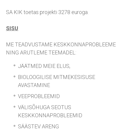
SA KIK toetas projekti 3278 euroga.
SISU
ME TEADVUSTAME KESKKONNAPROBLEEME
NING ARUTLEME TEEMADEL:
JÄÄTMED MEIE ELUS,
BIOLOOGILISE MITMEKESISUSE
AVASTAMINE
VEEPROBLEEMID
VÄLISÕHUGA SEOTUS
KESKKONNAPROBLEEMID
SÄÄSTEV ARENG