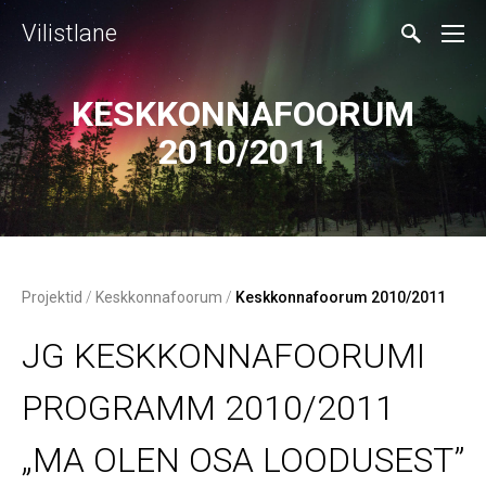
Vilistlane
KESKKONNAFOORUM
2010/2011
Projektid
/
Keskkonnafoorum
/
Keskkonnafoorum 2010/2011
JG KESKKONNAFOORUMI
PROGRAMM 2010/2011
„MA OLEN OSA LOODUSEST”