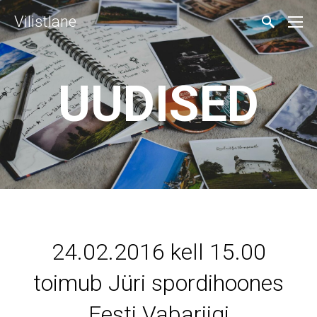
Vilistlane
UUDISED
24.02.2016 kell 15.00
toimub Jüri spordihoones
Eesti Vabariigi