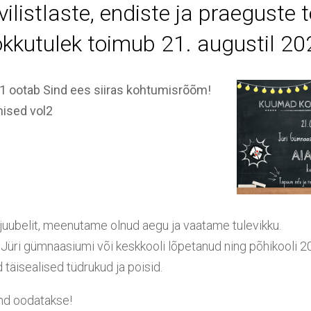
vilistlaste, endiste ja praeguste 
okkutulek toimub 21. augustil 20
21 ootab Sind ees siiras kohtumisrõõm!
ised vol2
juubelit, meenutame olnud aegu ja vaatame tulevikku.
Jüri gümnaasiumi või keskkooli lõpetanud ning põhikooli 20
täisealised tüdrukud ja poisid.
Sind oodatakse!