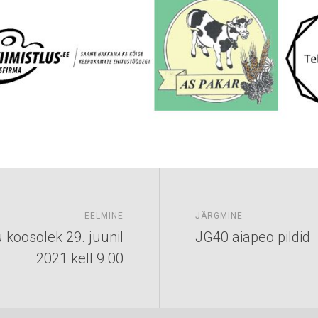
EELMINE
JÄRGMINE
 koosolek 29. juunil
JG40 aiapeo pildid
2021 kell 9.00