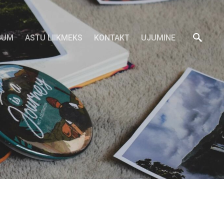
BUM
ASTU LIIKMEKS
KONTAKT
UJUMINE