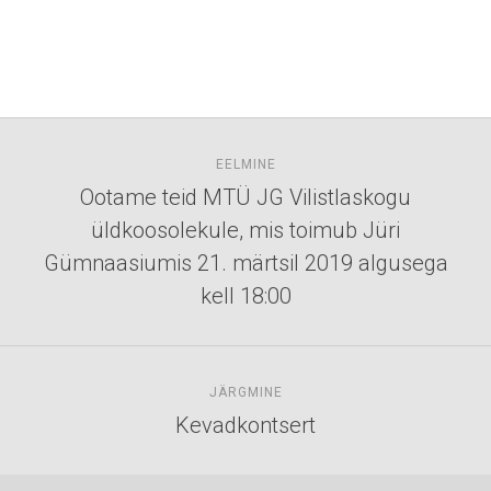
EELMINE
Ootame teid MTÜ JG Vilistlaskogu
üldkoosolekule, mis toimub Jüri
Gümnaasiumis 21. märtsil 2019 algusega
kell 18:00
JÄRGMINE
Kevadkontsert