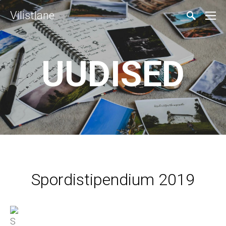
Vilistlane
UUDISED
Spordistipendium 2019