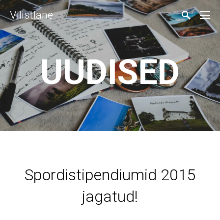
Vilistlane
UUDISED
Spordistipendiumid 2015
jagatud!