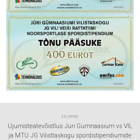
EELMINE
Ujumisteatevõistlus Jüri Gümnaasium vs VIL
ja MTÜ JG Vilistlaskogu spordistipendiumide