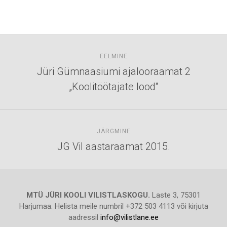
EELMINE
Jüri Gümnaasiumi ajalooraamat 2
„Koolitöötajate lood“
JÄRGMINE
JG Vil aastaraamat 2015.
MTÜ JÜRI KOOLI VILISTLASKOGU.
Laste 3, 75301
Harjumaa. Helista meile numbril +372 503 4113 või kirjuta
aadressil
info@vilistlane.ee